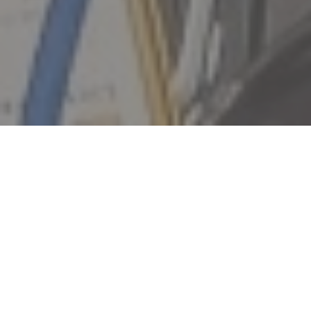
მანქანის გასაღების სერვისები