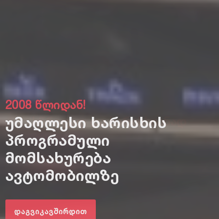
სწრაფად და ხარისხიანად
მანქანის გასაღების
დამზადება და
პროგრამირება